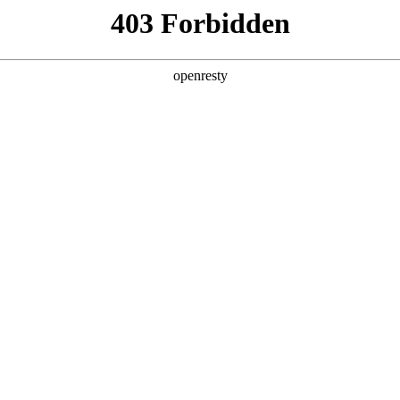
产品及服务
行业解决方案
合作伙伴
投资者关系